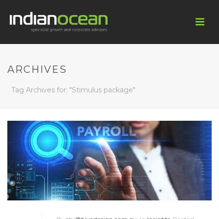
ARCHIVES
Tag Archives for: "Stimulus package"