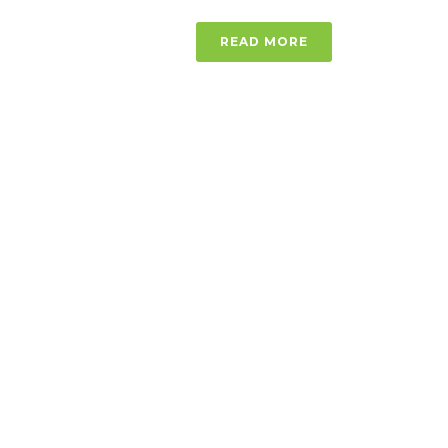
READ MORE
联系我们
珀斯办公室