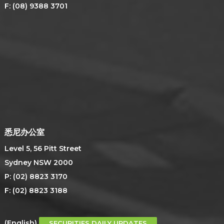
F: (08) 9388 3701
悉尼办公室
Level 5, 56 Pitt Street
Sydney NSW 2000
P: (02) 8823 3170
F: (02) 8823 3188
(English)
SECURITIES DAILY UPDATES